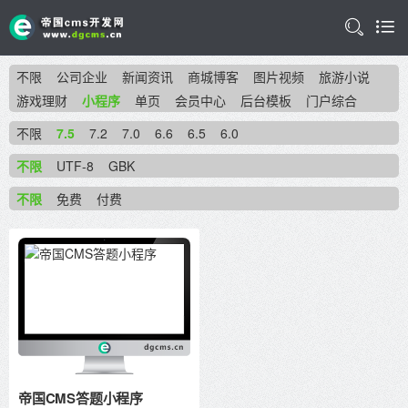
不限
公司企业
新闻资讯
商城博客
图片视频
旅游小说
游戏理财
小程序
单页
会员中心
后台模板
门户综合
不限
7.5
7.2
7.0
6.6
6.5
6.0
不限
UTF-8
GBK
不限
免费
付费
帝国CMS答题小程序