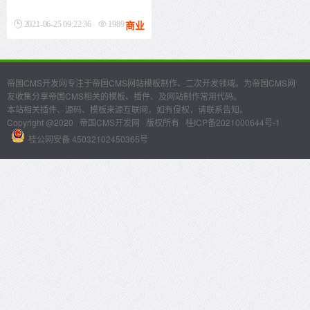
商业
2021-06-25 09:22:36
1989
帝国CMS开发网专注于帝国CMS网站模板制作、二次开发领域。为帝国CMS网
友收集分享帝国CMS相关的模板、插件、及网站制作常用代码。
本站相关插件、源码、模板来源互联网，如有侵权，请联系告知。
Copyright @2020
帝国CMS开发网
版权所有
桂ICP备2021000644号-1
桂公网安备 45032102450365号