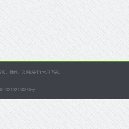
的模板、插件、及网站制作常用代码。
032102450365号