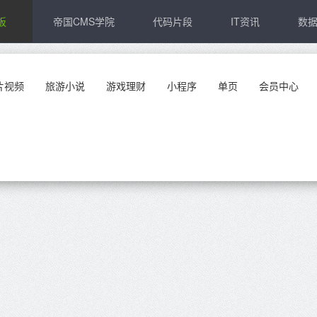
板
帝国CMS学院
代码片段
IT资讯
数
片视频
旅游小说
游戏理财
小程序
单页
会员中心