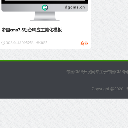
帝国cms7.5后台响应工美化模板
商业
2023-04-18 09:57:53
3667
帝国CMS开发网专注于帝国CMS
Copyright @2020