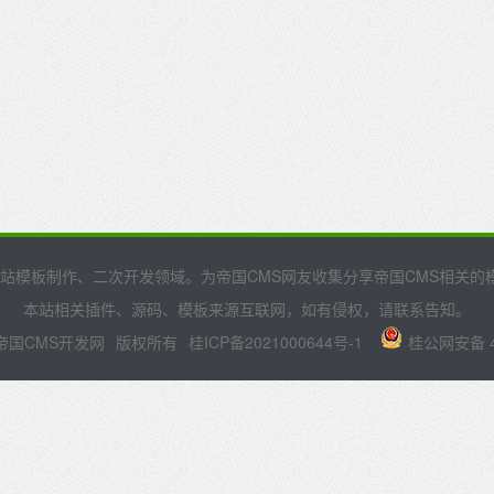
网站模板制作、二次开发领域。为帝国CMS网友收集分享帝国CMS相关
本站相关插件、源码、模板来源互联网，如有侵权，请联系告知。
帝国CMS开发网
版权所有
桂ICP备2021000644号-1
桂公网安备 45