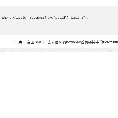
 where classid='$GLOBALS[navclassid]' limit 1");

下一篇：
帝国CMS7.0去除面包屑newsnav首页链接中的index.htm